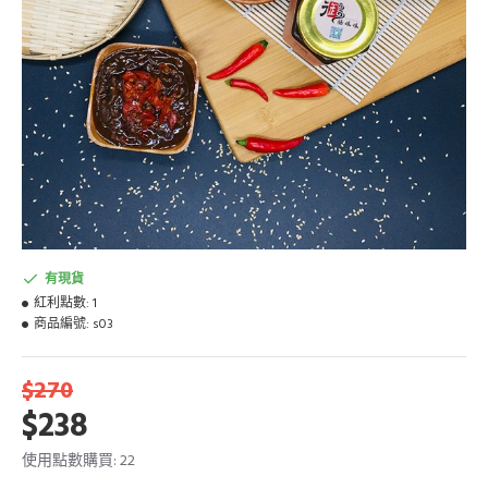
有現貨
紅利點數:
1
商品編號:
s03
$270
$238
使用點數購買: 22