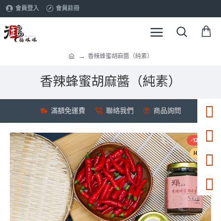
會員登入
會員註冊
香辣蜂蜜胡麻醬（純素）
香辣蜂蜜胡麻醬（純素）
滿額免運費
聯絡我們
商品詢問
-12 %
HOT