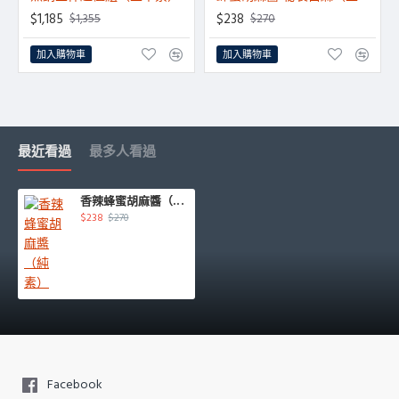
HOT
$1,185
$238
$1,355
$270
加入購物車
加入購物車
最近看過
最多人看過
香辣蜂蜜胡麻醬（純素）
$238
$270
Facebook