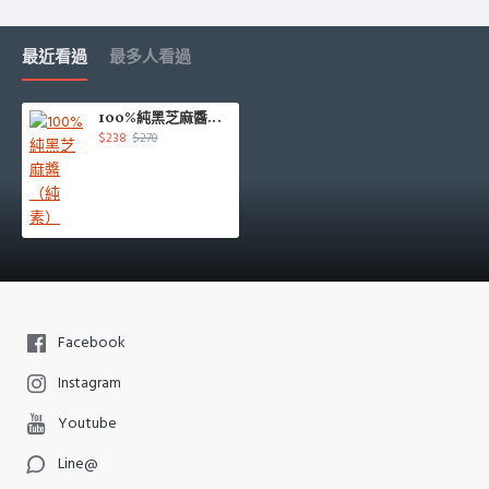
最近看過
最多人看過
100%純黑芝麻醬（純素）
$238
$270
Facebook
Instagram
Youtube
Line@