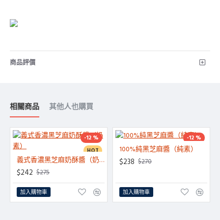
商品評價
相關商品
其他人也購買
-12 %
-12 %
100%純黑芝麻醬（純素）
HOT
HOT
義式香濃黑芝麻奶酥醬（奶素）
$238
$270
$242
$275
加入購物車
加入購物車