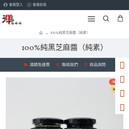
會員登入
會員註冊
100%純黑芝麻醬（純素）
100%純黑芝麻醬（純素）
滿額免運費
聯絡我們
商品詢問
-12 %
HOT