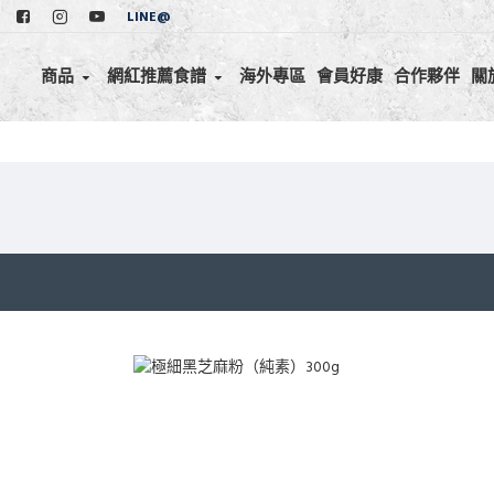
LINE@
商品
網紅推薦食譜
海外專區
會員好康
合作夥伴
關