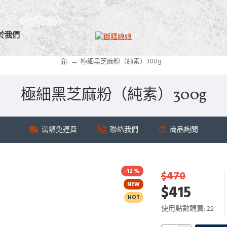
於我們
極細黑芝麻粉（純素）300g
極細黑芝麻粉（純素）300g
滿額免運費
聯絡我們
商品詢問
-12 %
$470
NEW
$415
HOT
使用點數購買: 22