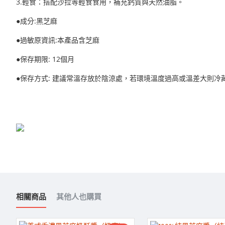
3.輕食：搭配沙拉等輕食食用，補充鈣質與天然油脂。
●成分:黑芝麻
●過敏原資訊:本產品含芝麻
●保存期限: 12個月
●保存方式: 建議常溫存放於陰涼處，若環境溫度過高或溫差大則冷
相關商品
其他人也購買