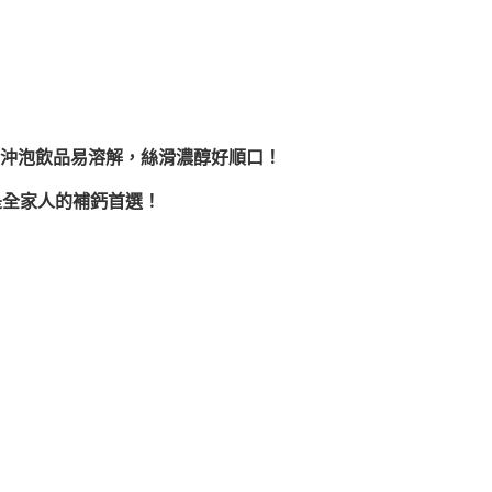
沖泡飲品易溶解，絲滑濃醇好順口！
是全家人的補鈣首選！