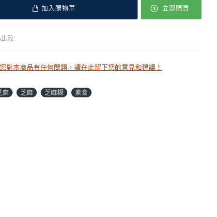
加入購物車
立即購買
品比較
您對本商品有任何問題，請在此留下您的意見和建議！
芝麻
芝麻
芝麻糊
素食