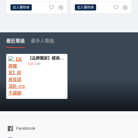
加入購物車
加入購物車
最近看過
最多人看過
【品牌獨家】經典質感湯匙-410不鏽鋼
$35
$39
Facebook