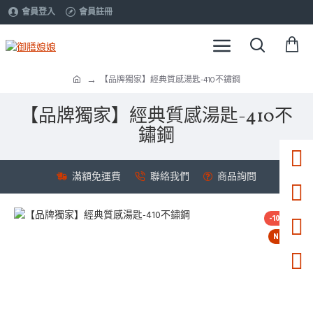
會員登入
會員註冊
【品牌獨家】經典質感湯匙-410不鏽鋼
【品牌獨家】經典質感湯匙-410不
鏽鋼
滿額免運費
聯絡我們
商品詢問
-10 %
NEW