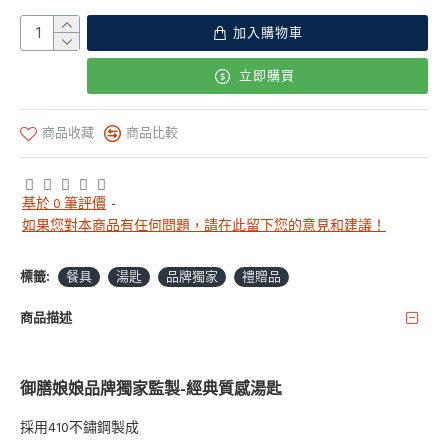
加入購物車
立即購買
商品收藏
商品比較
基於 0 筆評價
-
如果您對本商品有任何問題，請在此留下您的意見和建議！
標籤:
餐具
湯匙
品牌獨家
禮贈品
商品描述
御膳娘娘品牌獨家監製-經典質感湯匙
採用410不鏽鋼製成