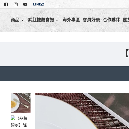
LINE@
商品
網紅推薦食譜
海外專區
會員好康
合作夥伴
關
【