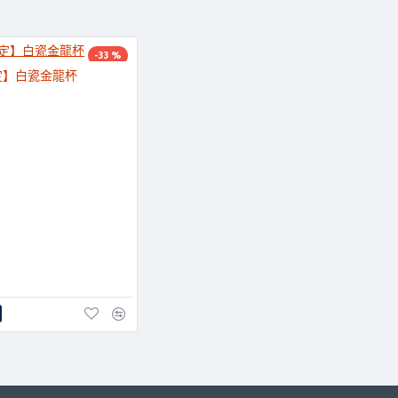
-33 %
定】白瓷金龍杯
NEW