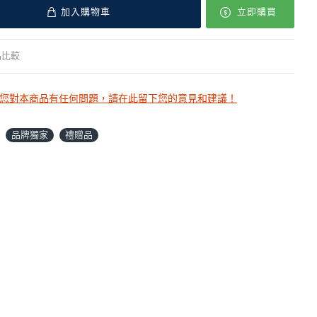
加入購物車
立即購買
品比較
您對本商品有任何問題，請在此留下您的意見和建議！
品牌獨家
禮贈品