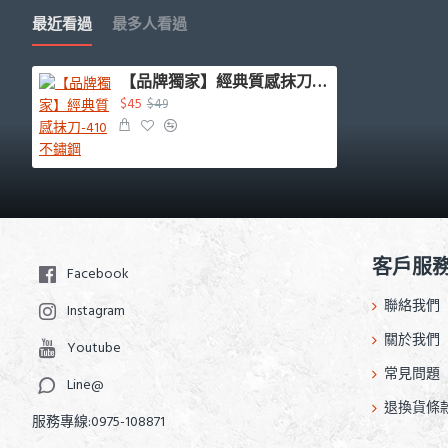
最近看過
最多人看過
【品牌獨家】經典質感抹刀-410不鏽鋼
$45
$49
客戶服
Facebook
聯絡我們
Instagram
關於我們
Youtube
常見問題
Line@
退換貨條
服務專線:0975-108871