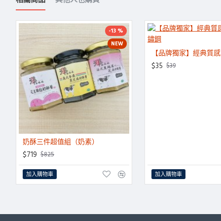
-13 %
NEW
$35
$39
奶酥三件超值組（奶素）
$719
$825
加入購物車
加入購物車