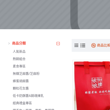
商品分類
商品比
人氣新品
熱銷組合
素食專區
無糖芝麻醬/芝麻粉
蜂蜜胡麻醬
顆粒花生醬
低卡奶酥醬&銷魂煉乳
經典禮盒專區