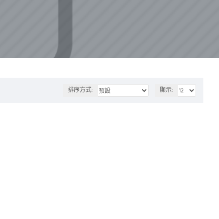
排序方式:
顯示: