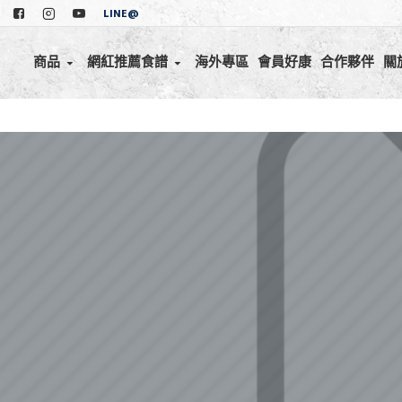
LINE@
商品
網紅推薦食譜
海外專區
會員好康
合作夥伴
關