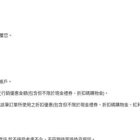
覆您。
帳戶。
之行銷優惠金額(包含但不限於現金禮券、折扣碼購物金)。
還該筆訂單所使用之折扣優惠(包含但不限於現金禮券、折扣碼購物金、紅利
資訊,恕不接受考慮不全、不符期待等退換貨原因。