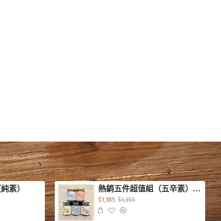
（純素）
熱銷五件超值組（五辛素）（蛋奶素）
$1,185
$1,355