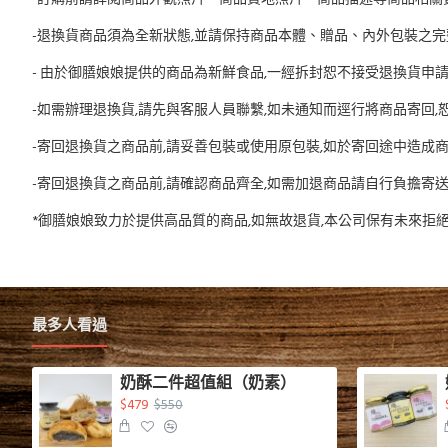
-退換貨商品須為全新狀態,並請保持商品本體、贈品、內外包裝之完
- 由於御膳娘娘提供的商品為新鮮食品,一經拆封恕不接受退換貨申
-如需辦理退換貨,請先與客服人員聯繫,如未通知而逕行將商品寄回
-寄回退換貨之商品前,請妥善包裝或使用原包裝,如於寄回途中造成
-寄回退換貨之商品前,請確認商品齊全,如需加退商品請自行負擔寄
*御膳娘娘致力於提供高品質的商品,如無故退貨,本公司保有未來拒
最多人看過
奶酥二件超值組（奶素）
$479
$550