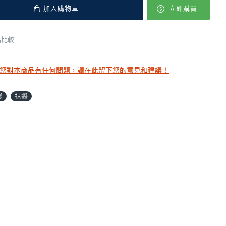
加入購物車
立即購買
品比較
您對本商品有任何問題，請在此留下您的意見和建議！
嗲
抹醬