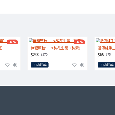
-12 %
-12 %
素）
無糖顆粒100%純花生醬（純素）
祖傳純手工
HOT
HOT
$238
$65
$270
$75
加入購物車
加入購物車